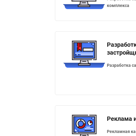
комплекса
Разработк
застройщ
Разработка с
Реклама 
Рекламная ка