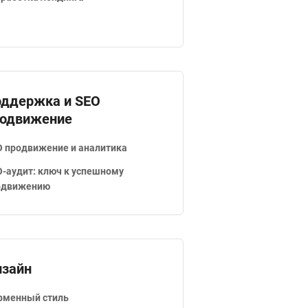
ддержка и SEO
родвижение
O продвижение и аналитика
-аудит: ключ к успешному
одвижению
зайн
рменный стиль