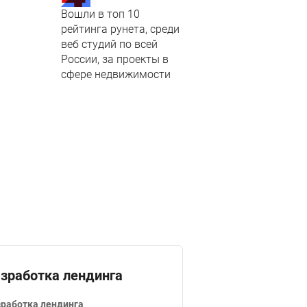
Вошли в топ 10
рейтинга рунета, среди
веб студий по всей
России, за проекты в
сфере недвижимости
зработка лендинга
работка лендинга