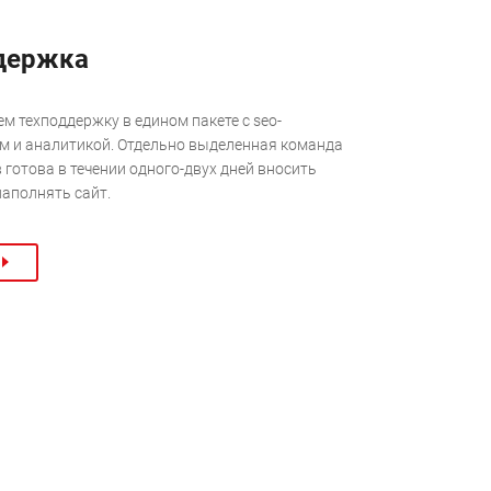
держка
м техподдержку в едином пакете с seo-
 и аналитикой. Отдельно выделенная команда
 готова в течении одного-двух дней вносить
наполнять сайт.