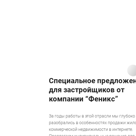
Специальное предложе
для застройщиков от
компании “Феникс”
За годы работы в этой отрасли мы глубоко
разобрались в особенностях продажи жил
коммерческой недвижимости в интернете.
Предлагаем индивидуальные решения для 