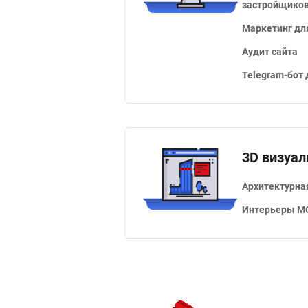
застройщико
Маркетинг дл
Аудит сайта
Telegram-бот
3D визуал
Архитектурна
Интерьеры М