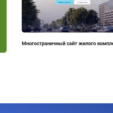
Многостраничный сайт жилого компле
ые кампании