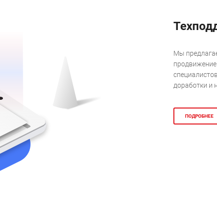
Техпод
Мы предлагае
продвижением
специалистов
доработки и 
ПОДРОБНЕЕ